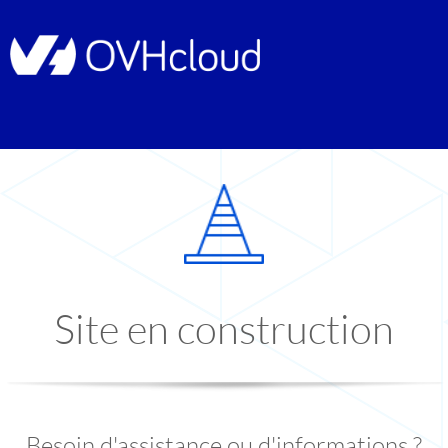
Site en construction
Besoin d'assistance ou d'informations ?